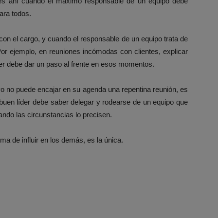
es ahí cuando el máximo responsable de un equipo debe
ara todos.
on el cargo, y cuando el responsable de un equipo trata de
Por ejemplo, en reuniones incómodas con clientes, explicar
der debe dar un paso al frente en esos momentos.
vo no puede encajar en su agenda una repentina reunión, es
 buen líder debe saber delegar y rodearse de un equipo que
ando las circunstancias lo precisen.
ma de influir en los demás, es la única.