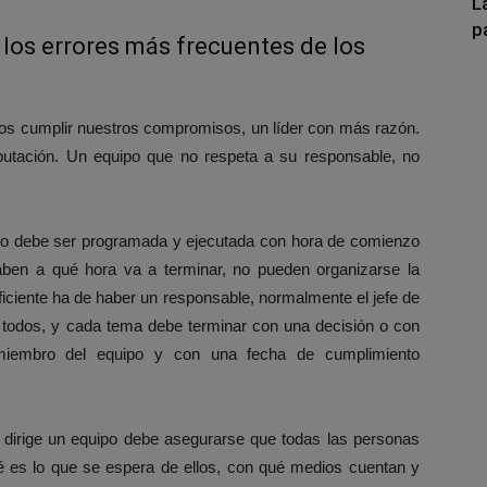
L
p
 los errores más frecuentes de los
s cumplir nuestros compromisos, un líder con más razón.
eputación. Un equipo que no respeta a su responsable, no
jo debe ser programada y ejecutada con hora de comienzo
 saben a qué hora va a terminar, no pueden organizarse la
iciente ha de haber un responsable, normalmente el jefe de
a todos, y cada tema debe terminar con una decisión o con
miembro del equipo y con una fecha de cumplimiento
dirige un equipo debe asegurarse que todas las personas
é es lo que se espera de ellos, con qué medios cuentan y