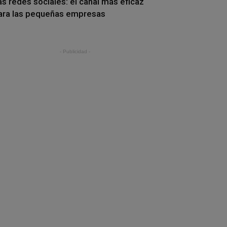
as redes sociales: el canal más eficaz
ara las pequeñas empresas
- Publicidad -