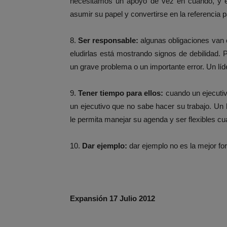
necesitamos un apoyo de vez en cuando, y 
asumir su papel y convertirse en la referencia p
8.
Ser responsable:
algunas obligaciones van c
eludirlas está mostrando signos de debilidad. 
un grave problema o un importante error. Un lí
9.
Tener tiempo para ellos:
cuando un ejecuti
un ejecutivo que no sabe hacer su trabajo. Un
le permita manejar su agenda y ser flexibles cu
10.
Dar ejemplo:
dar ejemplo no es la mejor for
Expansión 17 Julio 2012