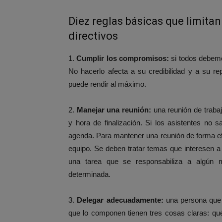
Diez reglas básicas que limitan
directivos
1.
Cumplir los compromisos:
si todos debemo
No hacerlo afecta a su credibilidad y a su r
puede rendir al máximo.
2.
Manejar una reunión:
una reunión de traba
y hora de finalización. Si los asistentes no
agenda. Para mantener una reunión de forma ef
equipo. Se deben tratar temas que interesen 
una tarea que se responsabiliza a algún 
determinada.
3.
Delegar adecuadamente:
una persona que 
que lo componen tienen tres cosas claras: qu