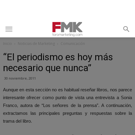
Inicio
Noticias de Marketing
Comunicación
“El periodismo es hoy más
necesario que nunca”
30 noviembre, 2011
Aunque en esta sección no es habitual reseñar libros, nos parece
interesante ofrecer como punto de vista una entrevista a Sonia
Franco, autora de “Los señores de la prensa”. A continuación,
extractamos las principales preguntas y respuestas sobre la
trama del libro.