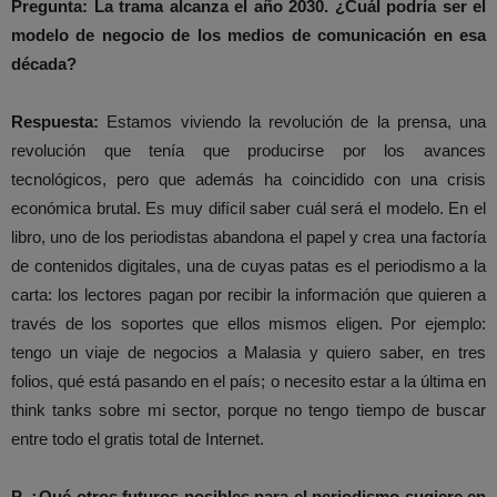
Pregunta: La trama alcanza el año 2030. ¿Cuál podría ser el
modelo de negocio de los medios de comunicación en esa
década?
Respuesta:
Estamos viviendo la revolución de la prensa, una
revolución que tenía que producirse por los avances
tecnológicos, pero que además ha coincidido con una crisis
económica brutal. Es muy difícil saber cuál será el modelo. En el
libro, uno de los periodistas abandona el papel y crea una factoría
de contenidos digitales, una de cuyas patas es el periodismo a la
carta: los lectores pagan por recibir la información que quieren a
través de los soportes que ellos mismos eligen. Por ejemplo:
tengo un viaje de negocios a Malasia y quiero saber, en tres
folios, qué está pasando en el país; o necesito estar a la última en
think tanks sobre mi sector, porque no tengo tiempo de buscar
entre todo el gratis total de Internet.
P. ¿Qué otros futuros posibles para el periodismo sugiere en