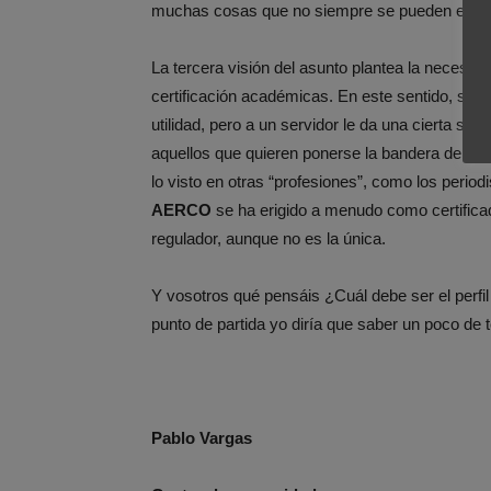
muchas cosas que no siempre se pueden expli
La tercera visión del asunto plantea la necesid
certificación académicas. En este sentido, soy
utilidad, pero a un servidor le da una cierta se
aquellos que quieren ponerse la bandera de sal
lo visto en otras “profesiones”, como los perio
AERCO
se ha erigido a menudo como certifica
regulador, aunque no es la única.
Y vosotros qué pensáis ¿Cuál debe ser el perf
punto de partida yo diría que saber un poco de
Pablo Vargas