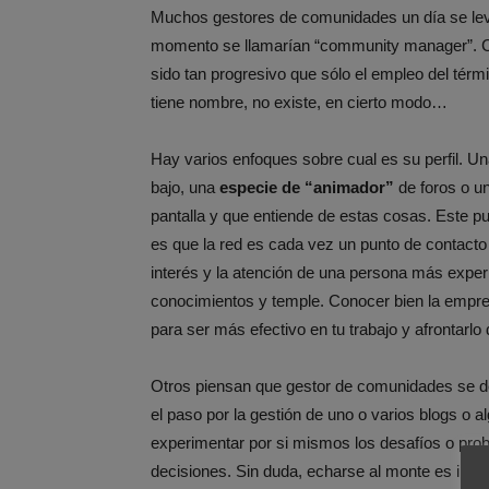
Muchos gestores de comunidades un día se leva
momento se llamarían “community manager”. Con
sido tan progresivo que sólo el empleo del térm
tiene nombre, no existe, en cierto modo…
Hay varios enfoques sobre cual es su perfil. Un
bajo, una
especie de “animador”
de foros o u
pantalla y que entiende de estas cosas. Este pun
es que la red es cada vez un punto de contacto 
interés y la atención de una persona más expe
conocimientos y temple. Conocer bien la empres
para ser más efectivo en tu trabajo y afrontarlo
Otros piensan que gestor de comunidades se 
el paso por la gestión de uno o varios blogs o a
experimentar por si mismos los desafíos o prob
decisiones. Sin duda, echarse al monte es imp