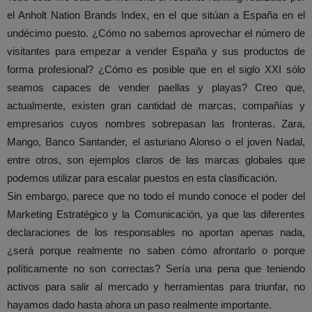
el Anholt Nation Brands Index, en el que sitúan a España en el
undécimo puesto. ¿Cómo no sabemos aprovechar el número de
visitantes para empezar a vender España y sus productos de
forma profesional? ¿Cómo es posible que en el siglo XXI sólo
seamos capaces de vender paellas y playas? Creo que,
actualmente, existen gran cantidad de marcas, compañías y
empresarios cuyos nombres sobrepasan las fronteras. Zara,
Mango, Banco Santander, el asturiano Alonso o el joven Nadal,
entre otros, son ejemplos claros de las marcas globales que
podemos utilizar para escalar puestos en esta clasificación.
Sin embargo, parece que no todo el mundo conoce el poder del
Marketing Estratégico y la Comunicación, ya que las diferentes
declaraciones de los responsables no aportan apenas nada,
¿será porque realmente no saben cómo afrontarlo o porque
políticamente no son correctas? Sería una pena que teniendo
activos para salir al mercado y herramientas para triunfar, no
hayamos dado hasta ahora un paso realmente importante.