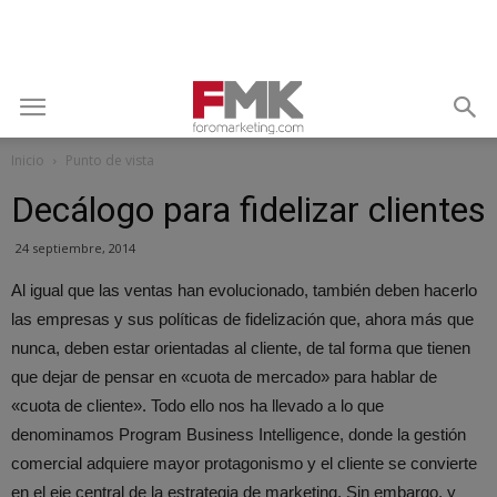
Inicio
Punto de vista
Decálogo para fidelizar clientes
24 septiembre, 2014
Al igual que las ventas han evolucionado, también deben hacerlo
las empresas y sus políticas de fidelización que, ahora más que
nunca, deben estar orientadas al cliente, de tal forma que tienen
que dejar de pensar en «cuota de mercado» para hablar de
«cuota de cliente».
Todo ello nos ha llevado a lo que
denominamos Program Business Intelligence, donde la gestión
comercial adquiere mayor protagonismo y el cliente se convierte
en el eje central de la estrategia de marketing. Sin embargo, y