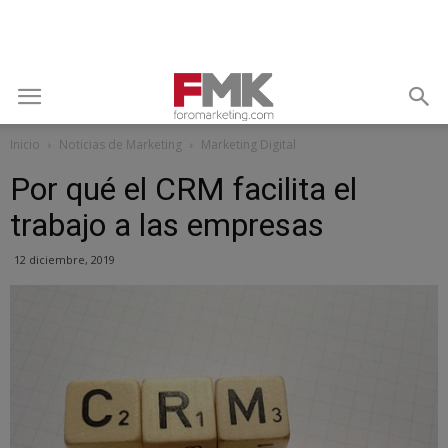
Inicio
Noticias de Marketing
Marketing Digital
Por qué el CRM facilita el
trabajo a las empresas
12 diciembre, 2019