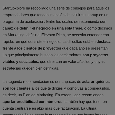
Startupxplore ha recopilado una serie de consejos para aquellos
emprendedores que tengan intención de incluir su startup en un
programa de aceleración. Entre los cuales se recomienda
ser
capaz de definir el negocio en una sola frase,
o como decimos
en Marketing, definir el Elevator Pitch, se necesita entender con
rapidez en qué consiste el negocio. La dificultad está en
destacar
frente a los cientos de proyectos
que cada año se presentan.
Lo que principalmente buscan las aceleradoras
son proyectos
viables y escalables
, que ofrezcan un valor añadido y cuyas
estrategias queden bien definidas.
La segunda recomendación es ser capaces de
aclarar quiénes
son los clientes
a los que te diriges y cómo vas a conseguirlos,
es decir, un Plan de Marketing. En tercer lugar, recomiendan
aportar credibilidad con números
, también hay que tener en
cuenta centrarse en algo más que facturación. La última
recomendación es basar la presentación en una buena imagen