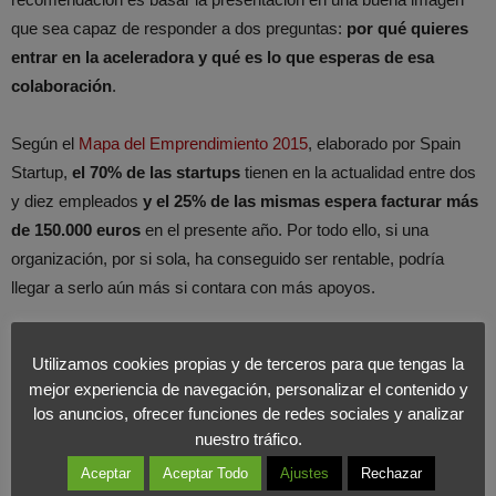
que sea capaz de responder a dos preguntas:
por qué quieres
entrar en la aceleradora y qué es lo que esperas de esa
colaboración
.
Según el
Mapa del Emprendimiento 2015
, elaborado por Spain
Startup,
el 70% de las startups
tienen en la actualidad entre dos
y diez empleados
y el 25% de las mismas espera facturar más
de 150.000 euros
en el presente año. Por todo ello, si una
organización, por si sola, ha conseguido ser rentable, podría
llegar a serlo aún más si contara con más apoyos.
Leer el artículo completo en Cinco Días
Utilizamos cookies propias y de terceros para que tengas la
mejor experiencia de navegación, personalizar el contenido y
los anuncios, ofrecer funciones de redes sociales y analizar
nuestro tráfico.
Aceptar
Aceptar Todo
Ajustes
Rechazar