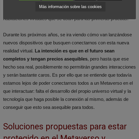
términos de diseño: es un universo que se quiere crear pero
Más información sobre las cookies
todavía no tiene regiones ni calles, únicamente algunas
habitaciones virtuales que se usan para las primeras pruebas.
Durante los próximos años, se ira viendo cómo van lanzándose
nuevos dispositivos que busquen conectarnos con esta nueva
realidad virtual.
La intención es que en el futuro sean
completos y tengan precios asequibles
, pero hasta que ese
hecho sea real, posiblemente no permitirán grandes interacciones
y serán bastante caros. Es por ello que se entiende que todavía
estamos lejos de poder conectarnos todos a un Metaverso en el
que interactuar: falta el desarrollo del propio universo virtual y la
tecnología que haga posible la conexión al mismo, además de
conseguir que esto sea asequible para todos.
Soluciones propuestas para estar
protegido en el Metaverso y