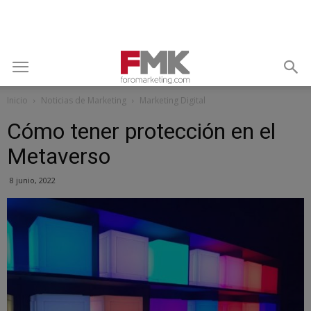
Inicio
Noticias de Marketing
Marketing Digital
Cómo tener protección en el
Metaverso
8 junio, 2022