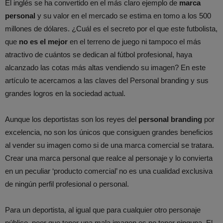
El inglés se ha convertido en el más claro ejemplo de
marca
personal
y su valor en el mercado se estima en tomo a los 500
millones de dólares. ¿Cuál es el secreto por el que este futbolista,
que
no es el mejor
en el terreno de juego ni tampoco el más
atractivo de cuántos se dedican al fútbol profesional, haya
alcanzado las cotas más altas vendiendo su imagen? En este
artículo te acercamos a las claves del Personal branding y sus
grandes logros en la sociedad actual.
Aunque los deportistas son los reyes del
personal branding
por
excelencia, no son los únicos que consiguen grandes beneficios
al vender su imagen como si de una marca comercial se tratara.
Crear una marca personal que realce al personaje y lo convierta
en un peculiar ‘producto comercial’ no es una cualidad exclusiva
de ningún perfil profesional o personal.
Para un deportista, al igual que para cualquier otro personaje
público, peor que tener una mala imagen es no tener ninguna. El