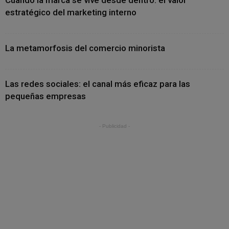
Cuando la marca se vive desde dentro: el valor
estratégico del marketing interno
La metamorfosis del comercio minorista
Las redes sociales: el canal más eficaz para las
pequeñas empresas
- Publicidad -