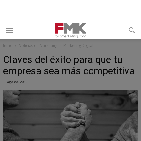
Inicio
Noticias de Marketing
Marketing Digital
Claves del éxito para que tu
empresa sea más competitiva
6 agosto, 2019