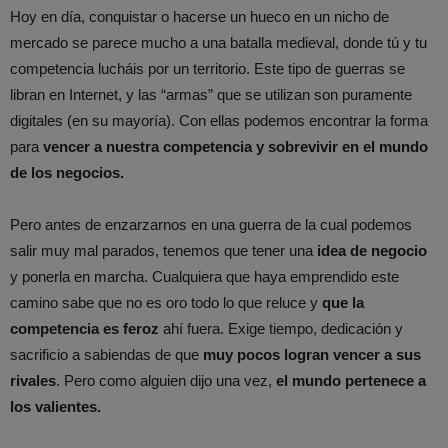
Hoy en día, conquistar o hacerse un hueco en un nicho de
mercado se parece mucho a una batalla medieval, donde tú y tu
competencia lucháis por un territorio. Este tipo de guerras se
libran en Internet, y las “armas” que se utilizan son puramente
digitales (en su mayoría). Con ellas podemos encontrar la forma
para
vencer a nuestra competencia y sobrevivir en el mundo
de los negocios.
Pero antes de enzarzarnos en una guerra de la cual podemos
salir muy mal parados, tenemos que tener una
idea de negocio
y ponerla en marcha. Cualquiera que haya emprendido este
camino sabe que no es oro todo lo que reluce y
que la
competencia es feroz
ahí fuera. Exige tiempo, dedicación y
sacrificio a sabiendas de que
muy pocos logran vencer a sus
rivales
. Pero como alguien dijo una vez,
el mundo pertenece a
los valientes.