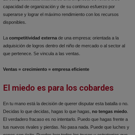
capacidad de organización y de su continuo esfuerzo por
superarse y lograr el máximo rendimiento con los recursos
disponibles.
La
competitividad externa
de una empresa: orientada a la
adquisición de logros dentro del niño de mercado o al sector al
que pertenece. Se vincula a las ventas.
Ventas = crecimiento = empresa eficiente
El miedo es para los cobardes
En tu mano está la decisión de querer disputar esta batalla o no.
Decidas lo que decidas, hagas lo que hagas,
no tengas miedo
.
El verdadero fracaso es no intentarlo. Puedo que hagas frente a
tus nuevos rivales y pierdas. No pasa nada. Puede que luches y
ganes con éxito. Puedes leer todos los trucos y estrategias que