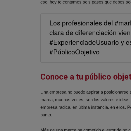
eso, hoy te contamos seis pasos que debes seg
Los profesionales del #ma
clara de diferenciación vie
#ExperienciadeUsuario y es
#PúblicoObjetivo
Conoce a tu público objeti
Una empresa no puede aspirar a posicionarse só
marca, muchas veces, son los valores e ideas 
empresa radica, en última instancia, en ellos.
punto.
Más de una marca ha cometido el error de no con