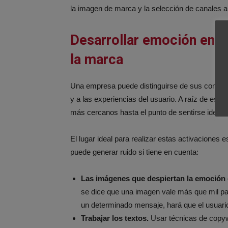
la imagen de marca y la selección de canales a 
Desarrollar emoción en l
la marca
Una empresa puede distinguirse de sus competi
y a las experiencias del usuario. A raíz de este
más cercanos hasta el punto de sentirse identi
El lugar ideal para realizar estas activaciones
puede generar ruido si tiene en cuenta:
Las imágenes que despiertan la emoción
se dice que una imagen vale más que mil pa
un determinado mensaje, hará que el usuari
Trabajar los textos.
Usar técnicas de copywr