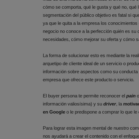
cómo se comporta, qué le gusta y qué no, qué lug
segmentación del público objetivo es fatal si q
ya que le quita a la empresa los conocimientos
negocio no conoce a la perfección quién es su
necesidades, cómo mejorar su oferta y cómo sa
La forma de solucionar esto es mediante la reali
arquetipo de cliente ideal de un servicio o pro
información sobre aspectos como su conducta onl
empresa que ofrece este producto o servicio.
El buyer persona te permite reconocer el
pain
o
información valiosísima) y su
driver
, la
motiva
en Google
o le predispone a comprar lo que le
Para lograr esta imagen mental de nuestro com
nos ayudará a crear el contenido con el enfoque