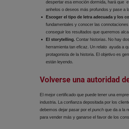
despertar esa emoción dormida, hará que el 
anhelos o deseos más profundos y pase a la
Escoger el tipo de letra adecuada y los 
fundamentales y conocer las connotaciones
conseguir los resultados que queremos alca
El storytelling.
Contar historias. No hay dos 
herramienta tan eficaz. Un relato ayuda a qu
protagonista de la historia. El objetivo es 
están leyendo.
Volverse una autoridad de
El mejor certificado que puede tener una empr
industria. La confianza depositada por los clien
debemos dejar pasar por el
punch
que da a la 
para vender más y ganarse el favor de los con