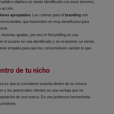
público objetivo se sienta identificado con esos temores,
 acción.
colores apropiados.
Los colores para el
branding
son
 emocionales que transmiten es muy beneficioso para
nzar.
historias iguales, por eso el Storytelling es una
e el usuario se vea identificado y en ocasiones se sienta
generar empatía para que los consumidores sientan lo que
ntro de tu nicho
esa es que la consideren experta dentro de su misma
tes y los potenciales clientes es una ventaja que no
reputación de una marca. Es una poderosa herramienta
sumidores.