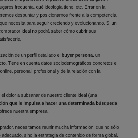
ares frecuenta, qué ideología tiene, etc. Errar en la
ueremos despuntar y posicionarnos frente a la competencia,
 que necesita para seguir creciendo y evolucionando. Si un
 comprador ideal no podrá saber cómo cubrir sus
tisfacerle.
zación de un perfil detallado el
buyer persona,
un
ducto. Tiene en cuenta datos sociodemográficos concretos e
ine, personal, profesional y de la relación con la
 el dolor a subsanar de nuestro cliente ideal (una
ción que le impulsa a hacer una determinada búsqueda
 ofrece nuestra empresa.
prador, necesitamos reunir mucha información, que no sólo
 adecuado, sino la estrategia de contenido de forma global,