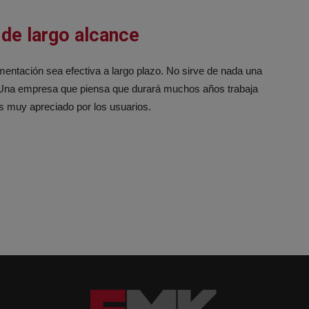
 de largo alcance
entación sea efectiva a largo plazo. No sirve de nada una
o. Una empresa que piensa que durará muchos años trabaja
es muy apreciado por los usuarios.