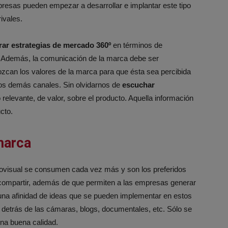
resas pueden empezar a desarrollar e implantar este tipo
ivales.
rar estrategias de mercado 360º
en términos de
 Además, la comunicación de la marca debe ser
zcan los valores de la marca para que ésta sea percibida
os demás canales. Sin olvidarnos de
escuchar
relevante, de valor, sobre el producto. Aquella información
cto.
marca
ovisual se consumen cada vez más y son los preferidos
e compartir, además de que permiten a las empresas generar
 una afinidad de ideas que se pueden implementar en estos
detrás de las cámaras, blogs, documentales, etc. Sólo se
na buena calidad.