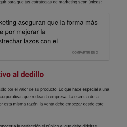
uir para que tus estrategias de marketing sean únicas:
rketing aseguran que la forma más
ne por mejorar la
trechar lazos con el
COMPARTIR EN X
vo al dedillo
lo por el valor de su producto. Lo que hace especial a una
corporativas que rodean la empresa. La esencia de la
 Por esta misma razón, la venta debe empezar desde este
ocer a la perfección el público al que debe dirigirse ,