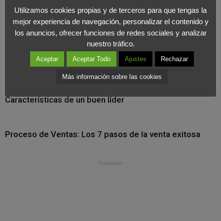
estratégico del marketing interno
Utilizamos cookies propias y de terceros para que tengas la
mejor experiencia de navegación, personalizar el contenido y
los anuncios, ofrecer funciones de redes sociales y analizar
Post más leídos
nuestro tráfico.
Aceptar
Aceptar Todo
Ajustes
Rechazar
Tipos de clientes y sus características
Más información sobre las cookies
Características de un buen líder
Proceso de Ventas: Los 7 pasos de la venta exitosa
- Publicidad -