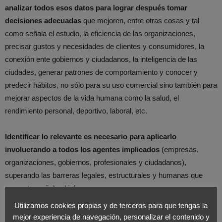
analizar todos esos datos para lograr después tomar
decisiones adecuadas
que mejoren, entre otras cosas y tal
como señala el estudio, la eficiencia de las organizaciones,
precisar gustos y necesidades de clientes y consumidores, la
conexión ente gobiernos y ciudadanos, la inteligencia de las
ciudades, generar patrones de comportamiento y conocer y
predecir hábitos, no sólo para su uso comercial sino también para
mejorar aspectos de la vida humana como la salud, el
rendimiento personal, deportivo, laboral, etc.
Identificar lo relevante es necesario para aplicarlo
involucrando a todos los agentes implicados
(empresas,
organizaciones, gobiernos, profesionales y ciudadanos),
superando las barreras legales, estructurales y humanas que
presenta, señala el informe.
Utilizamos cookies propias y de terceros para que tengas la
Además del análisis de las claves del Big Data, el Informe incluye
mejor experiencia de navegación, personalizar el contenido y