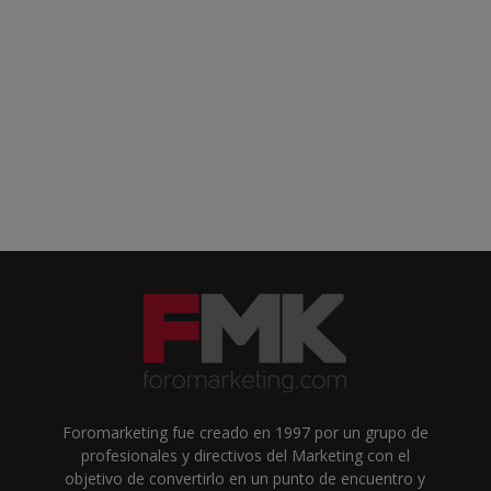
Foromarketing fue creado en 1997 por un grupo de
profesionales y directivos del Marketing con el
objetivo de convertirlo en un punto de encuentro y