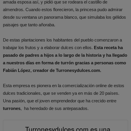
amada esposa así, y pidió que se rodeara el castillo de
almendros. Cuando estos florecieron, la princesa pudo admirar
desde su ventana un panorama blanco, que simulaba los gélidos
paisajes que tanto añoraba.
De estas plantaciones los habitantes del pueblo comenzaron a
trabajar los frutos y a elaborar dulces con ellos.
Esta receta ha
pasado de padres a hijos a lo largo de la historia y ha llegado
a nuestros días en forma de turrón gracias a personas como
Fabián López, creador de Turronesydulces.com.
Esta empresa es pionera en la comercialización online de estos
dulces tradicionales, que se venden ya en más de 20 países.
Una pasión, que el joven emprendedor que ha crecido entre
turrones
, ha heredado de sus antepasados.
Turronesydulces.com es una