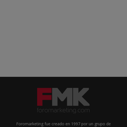
Foromarketing fue creado en 1997 por un grupo de