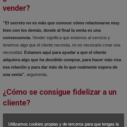
vender?
“El secreto no es más que conocer cómo relacionarse muy
bien con los demás, donde al final la venta es una
consecuencia.
Vender significa que estamos al servicio y
tenemos algo que el cliente necesita, no es necesario crear una
necesidad.
Estamos aquí para ayudar a que el cliente
adquiera algo que ha decidido comprar, para hacer más rica
esa relación y para dar más de lo que realmente espera de
una venta”
, argumenta.
¿Cómo se consigue fidelizar a un
cliente?
A un cliente se le consigue fidelizar
Utilizamos cookies propias y de terceros para que tengas la