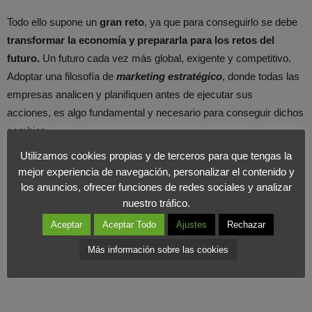
Todo ello supone un
gran reto
, ya que para conseguirlo se debe
transformar la economía y prepararla para los retos del
futuro.
Un futuro cada vez más global, exigente y competitivo.
Adoptar una filosofía de
marketing estratégico
, donde todas las
empresas analicen y planifiquen antes de ejecutar sus
acciones, es algo fundamental y necesario para conseguir dichos
cambios.
Utilizamos cookies propias y de terceros para que tengas la
Las vacaciones siempre han sido tiempo para descansar y
mejor experiencia de navegación, personalizar el contenido y
pensar, así que os invitamos a reflexionar sobre ello.
los anuncios, ofrecer funciones de redes sociales y analizar
nuestro tráfico.
Aceptar
Aceptar Todo
Ajustes
Rechazar
Más información sobre las cookies