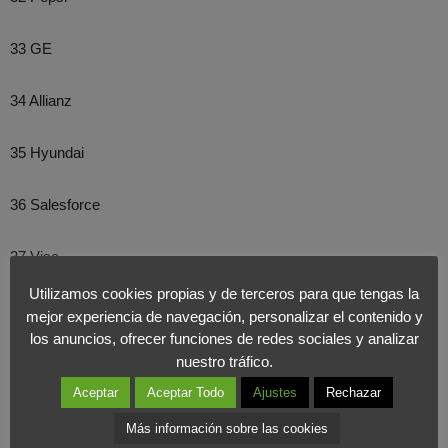
33 GE
34 Allianz
35 Hyundai
36 Salesforce
37 Visa
Utilizamos cookies propias y de terceros para que tengas la
38 PayPal
mejor experiencia de navegación, personalizar el contenido y
los anuncios, ofrecer funciones de redes sociales y analizar
39 Sony
nuestro tráfico.
Aceptar
Aceptar Todo
Ajustes
Rechazar
40 Netflix
Más información sobre las cookies