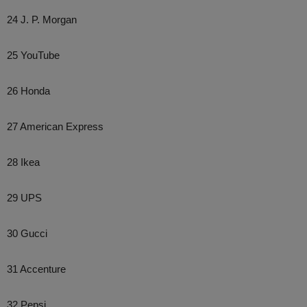
24 J. P. Morgan
25 YouTube
26 Honda
27 American Express
28 Ikea
29 UPS
30 Gucci
31 Accenture
32 Pepsi