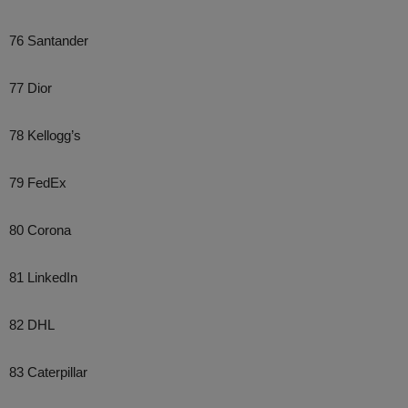
76 Santander
77 Dior
78 Kellogg’s
79 FedEx
80 Corona
81 LinkedIn
82 DHL
83 Caterpillar