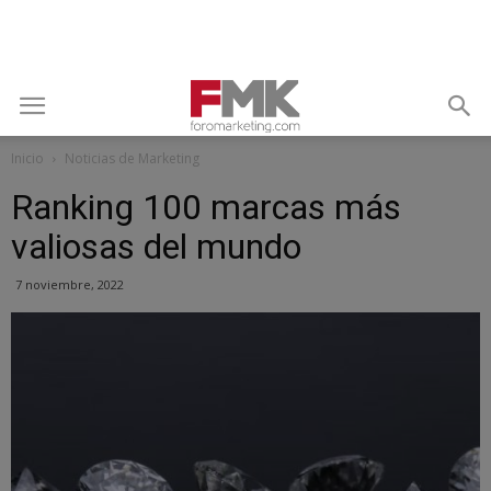
Inicio
Noticias de Marketing
Ranking 100 marcas más
valiosas del mundo
7 noviembre, 2022