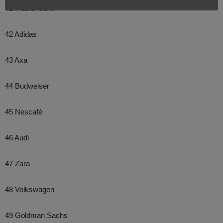
41 MasterCard
42 Adidas
43 Axa
44 Budweiser
45 Nescafé
46 Audi
47 Zara
48 Volkswagen
49 Goldman Sachs