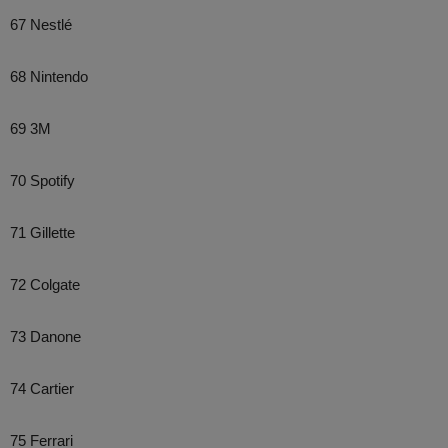
67 Nestlé
68 Nintendo
69 3M
70 Spotify
71 Gillette
72 Colgate
73 Danone
74 Cartier
75 Ferrari