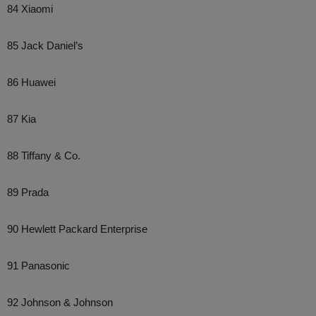
84 Xiaomi
85 Jack Daniel’s
86 Huawei
87 Kia
88 Tiffany & Co.
89 Prada
90 Hewlett Packard Enterprise
91 Panasonic
92 Johnson & Johnson