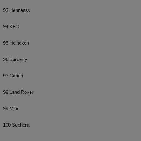
93 Hennessy
94 KFC
95 Heineken
96 Burberry
97 Canon
98 Land Rover
99 Mini
100 Sephora