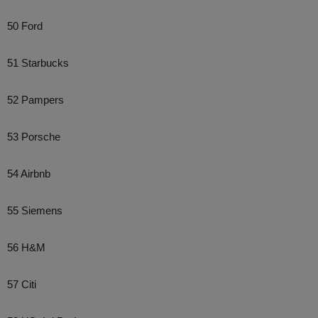
50 Ford
51 Starbucks
52 Pampers
53 Porsche
54 Airbnb
55 Siemens
56 H&M
57 Citi