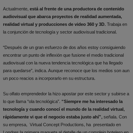
Actualmente,
está al frente de una productora de contenido
audiovisual que abarca proyectos de realidad aumentada,
realidad virtual y producciones de video 360 y 3D.
Trabaja en
la conjunción de tecnología y sector audiovisual tradicional.
“Después de un gran esfuerzo de dos años estoy consiguiendo
encontrar un punto de inflexión que fusione el medio tradicional
audiovisual con la nueva tendencia tecnológica que ha llegado
para quedarse”, indica. Aunque reconoce que los medios son aun
un poco reacios a incorporarlo en su estructura.
Su olfato emprendedor la hizo apostar por este sector y subirse a
lo que llama “ola tecnológica”.
“Siempre me ha interesado la
tecnología y cuando conocí el mundo de la realidad virtual,
rápidamente vi que el negocio estaba justo ahí”,
señala. Con
su empresa, Virtual Concept Productions, ha presentado en
Londres la primera maqueta al detalle de un complejo hotelero en