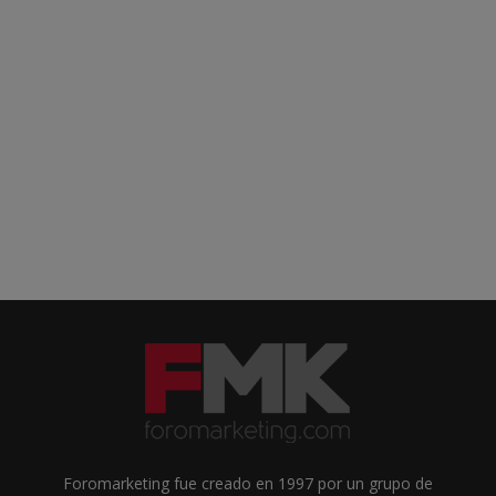
Foromarketing fue creado en 1997 por un grupo de