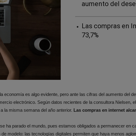
aumento del dese
Las compras en I
73,7%
a economía es algo evidente, pero ante las cifras del aumento del d
mercio electrónico. Según datos recientes de la consultora Nielsen
 a la misma semana del año anterior.
Las compras en internet alc
 se ha parado el mundo, pues estamos obligados a permanecer en cas
 de modelo: las tecnologías digitales permiten que haya menos agl