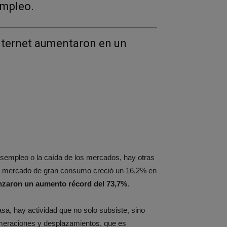
mpleo.
nternet aumentaron en un
esempleo o la caída de los mercados, hay otras
, el mercado de gran consumo creció un 16,2% en
anzaron un aumento récord del 73,7%
.
a, hay actividad que no solo subsiste, sino
omeraciones y desplazamientos, que es