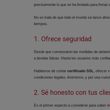
precisamente lo que se ha limitado para frenar
No se trata de que todo el mundo se lance ahor
tiempos.
1. Ofrece seguridad
Desde que comenzaron las medidas de aislamien
a tiendas falsas. Hasta los usuarios más confia
Hablamos de contar
certificado SSL
, ofrecer 
condiciones legales. Asimismo, y por una cues
2. Sé honesto con tus cli
Es el primer aspecto a considerar para saber
d