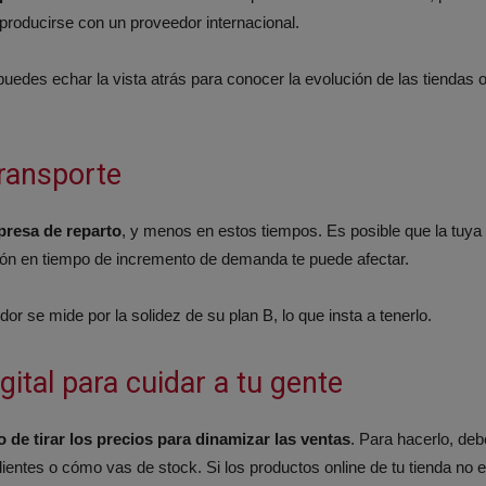
producirse con un proveedor internacional.
puedes echar la vista atrás para conocer la evolución de las tiendas 
transporte
presa de reparto
, y menos en estos tiempos. Es posible que la tuya
ación en tiempo de incremento de demanda te puede afectar.
 se mide por la solidez de su plan B, lo que insta a tenerlo.
gital para cuidar a tu gente
 de tirar los precios para dinamizar las ventas
. Para hacerlo, de
lientes o cómo vas de stock. Si los productos online de tu tienda no