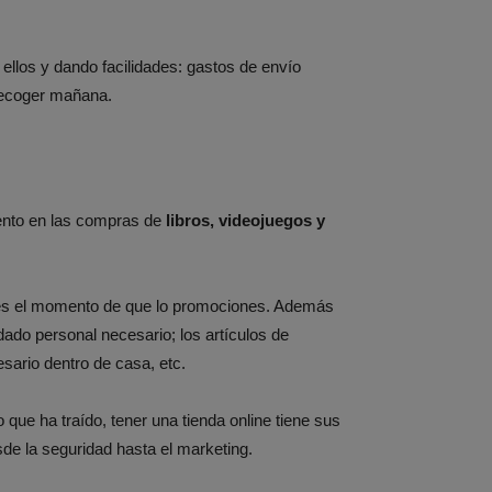
llos y dando facilidades: gastos de envío
 recoger mañana.
ento en las compras de
libros, videojuegos y
, es el momento de que lo promociones. Además
ado personal necesario; los artículos de
esario dentro de casa, etc.
que ha traído, tener una tienda online tiene sus
sde la seguridad hasta el marketing.