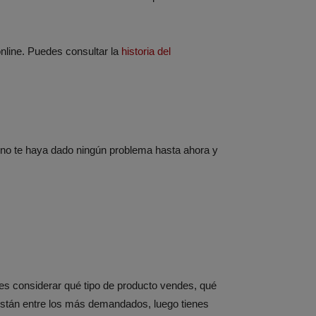
online. Puedes consultar la
historia del
 no te haya dado ningún problema hasta ahora y
bes considerar qué tipo de producto vendes, qué
 están entre los más demandados, luego tienes