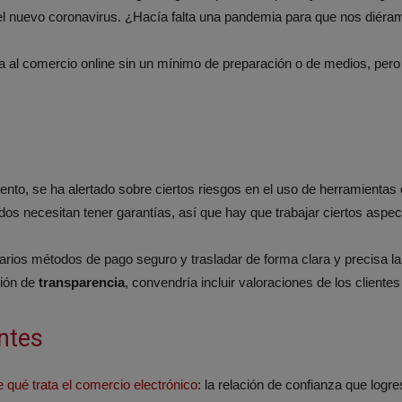
 el nuevo coronavirus. ¿Hacía falta una pandemia para que nos diér
a al comercio online sin un mínimo de preparación o de medios, pero
to, se ha alertado sobre ciertos riesgos en el uso de herramientas 
dos necesitan tener garantías, así que hay que trabajar ciertos aspec
varios métodos de pago seguro y trasladar de forma clara y precisa la 
tión de
transparencia
, convendría incluir valoraciones de los cliente
entes
e qué trata el comercio electrónico
: la relación de confianza que logre