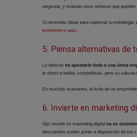
negocios, y evitarás esos retrasos que pueden 
Si necesitas ideas para repensar tu estrategia, 
ecommerce aquí
.
5. Piensa alternativas de 
Lo ideal es
no apostarlo todo a una única em
te ofrezca tarifas competitivas, pero su satur
En muchas ocasiones, el éxito de un emprendedor
6. Invierte en marketing di
Ojo: invertir en marketing digital
no es sinónimo
descuentos sueles poner a disposición de tus c