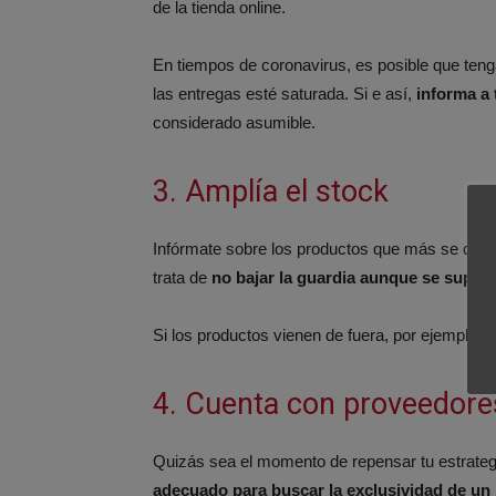
de la tienda online.
En tiempos de coronavirus, es posible que teng
las entregas esté saturada. Si e así,
informa a
considerado asumible.
3. Amplía el stock
Infórmate sobre los productos que más se demand
trata de
no bajar la guardia aunque se supo
Si los productos vienen de fuera, por ejemplo 
4. Cuenta con proveedore
Quizás sea el momento de repensar tu estrategia
adecuado para buscar la exclusividad de un 