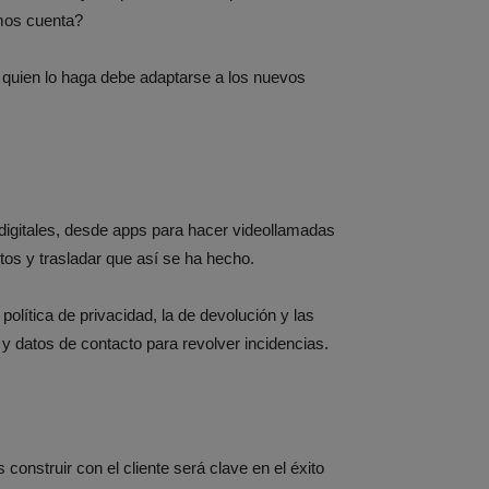
amos cuenta?
 quien lo haga debe adaptarse a los nuevos
digitales, desde apps para hacer videollamadas
tos y trasladar que así se ha hecho.
política de privacidad, la de devolución y las
s y datos de contacto para revolver incidencias.
s construir con el cliente será clave en el éxito