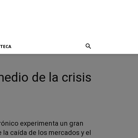
OTECA
edio de la crisis
rónico experimenta un gran
 la caída de los mercados y el