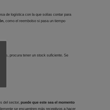
a de logística con la que solías contar para
ón
, como el reembolso si pasa un tiempo
llos, procura tener un stock suficiente. Se
s.
s del sector,
puede que este sea el momento
ablemente se encuentren más receptivos a hacer