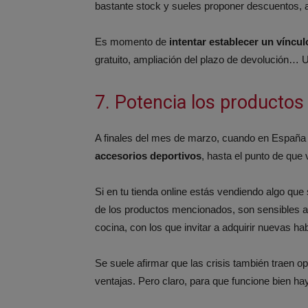
bastante stock y sueles proponer descuentos, ad
Es momento de
intentar establecer un víncul
gratuito, ampliación del plazo de devolución… U
7. Potencia los producto
A finales del mes de marzo, cuando en Españ
accesorios deportivos
, hasta el punto de que v
Si en tu tienda online estás vendiendo algo q
de los productos mencionados, son sensibles al
cocina, con los que invitar a adquirir nuevas ha
Se suele afirmar que las crisis también traen o
ventajas. Pero claro, para que funcione bien hay