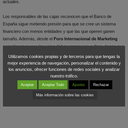
actuales.
Los responsables de las cajas reconocen que el Banco de
España sigue metiendo presión para que se cree un sistema
financiero con menos entidades y que las que operen ganen
tamaño. Además, desde el
Foro Internacional de Marketing
consideramos que las cajas deben operar con cultura, tienen que
ser competitivas y trabajar con clientes y esto no se consigue
Utilizamos cookies propias y de terceros para que tengas la
recudiendo cajas sino siendo sometidas a un cambio cultural.
mejor experiencia de navegación, personalizar el contenido y
los anuncios, ofrecer funciones de redes sociales y analizar
nuestro tráfico.
Aceptar
Aceptar Todo
Ajustes
Rechazar
Más información sobre las cookies