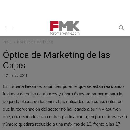
Inicio
Noticias de Marketing
Óptica de Marketing de las
Cajas
17 marzo, 2011
En España llevamos algún tiempo en el que se están realizando
fusiones de cajas de ahorros y ahora éstas se preparan para la
segunda oleada de fusiones. Las entidades son conscientes de
que la reordenación del sector no ha llegado a su fin y asumen
que, obedeciendo a una estrategia financiera, en pocos meses su
número quedará reducido a una máximo de 10, frente a las 17