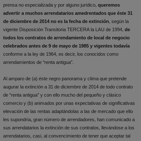
prensa no especializada y por alguno jurídico,
queremos
advertir a muchos arrendatarios amedrentados que éste 31
de diciembre de 2014 no es la fecha de extinción
, según la
vigente Disposición Transitoria TERCERA la LAU de 1994,
de
todos los contratos de arrendamiento de local de negocio
celebrados antes de 9 de mayo de 1985 y vigentes todavía
conforme a la ley de 1964, es decir, los conocidos como
arrendamientos de “renta antigua”.
Al amparo de (a) éste negro panorama y clima que pretende
augurar la extinción a 31 de diciembre de 2014 de todo contrato
de “renta antigua” y con ello mucho del pequeño y clásico
comercio y (b) animados por unas expectativas de significativas
elevación de las rentas adaptándolas a las de mercado que ello
les supondría, gran número de arrendadores, han comunicado a
sus arrendatarios la extinción de sus contratos, llevándose a los
arrendatarios, casi, al convencimiento de tener que aceptar tal