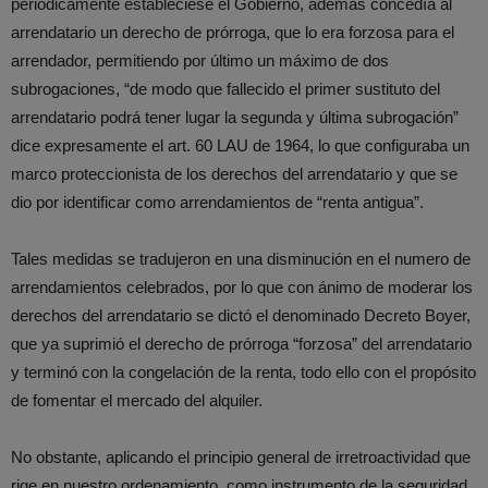
periódicamente estableciese el Gobierno, además concedía al
arrendatario un derecho de prórroga, que lo era forzosa para el
arrendador, permitiendo por último un máximo de dos
subrogaciones, “de modo que fallecido el primer sustituto del
arrendatario podrá tener lugar la segunda y última subrogación”
dice expresamente el art. 60 LAU de 1964, lo que configuraba un
marco proteccionista de los derechos del arrendatario y que se
dio por identificar como arrendamientos de “renta antigua”.
Tales medidas se tradujeron en una disminución en el numero de
arrendamientos celebrados, por lo que con ánimo de moderar los
derechos del arrendatario se dictó el denominado Decreto Boyer,
que ya suprimió el derecho de prórroga “forzosa” del arrendatario
y terminó con la congelación de la renta, todo ello con el propósito
de fomentar el mercado del alquiler.
No obstante, aplicando el principio general de irretroactividad que
rige en nuestro ordenamiento, como instrumento de la seguridad