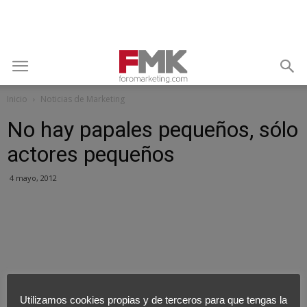
Inicio
Noticias de Marketing
No hay papales pequeños, sólo
actores pequeños
4 mayo, 2012
Utilizamos cookies propias y de terceros para que tengas la