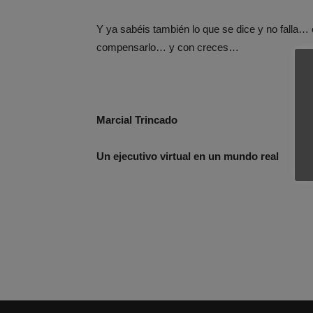
Y ya sabéis también lo que se dice y no falla… e
compensarlo… y con creces…
Marcial Trincado
Un ejecutivo virtual en un mundo real