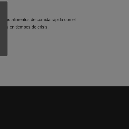
e los alimentos de comida rápida con el
ptos en tiempos de crisis.