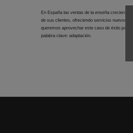
En España las ventas de la enseña crecieron un
de sus clientes, ofreciendo servicios nuevos 
queremos aprovechar este caso de éxito para a
palabra clave: adaptación.