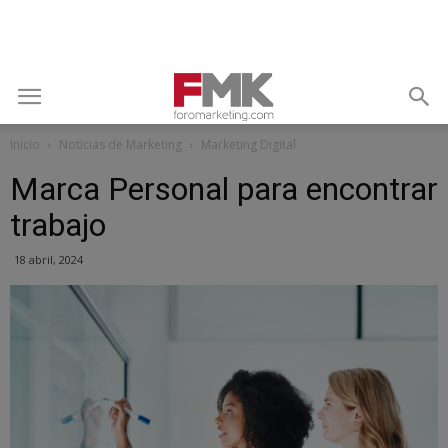
Inicio
Noticias de Marketing
Marketing Digital
Marca Personal para encontrar
trabajo
18 abril, 2024