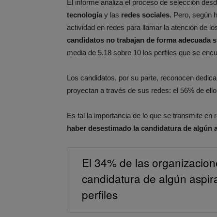
El informe analiza el proceso de selección desde 
tecnología
y las
redes sociales.
Pero, según h
actividad en redes para llamar la atención de l
candidatos no trabajan de forma adecuada
s
media de 5.18 sobre 10 los perfiles que se en
Los candidatos, por su parte, reconocen dedica
proyectan a través de sus redes: el 56% de ell
Es tal la importancia de lo que se transmite en
haber desestimado la candidatura de algún a
El 34% de las organizacion
candidatura de algún aspir
perfiles