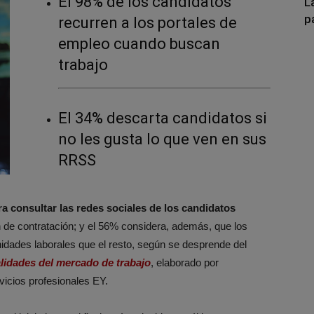
El 98% de los candidatos
L
p
recurren a los portales de
empleo cuando buscan
trabajo
El 34% descarta candidatos si
no les gusta lo que ven en sus
RRSS
 consultar las redes sociales de los candidatos
 de contratación; y el 56% considera, además, que los
idades laborales que el resto, según se desprende del
lidades del mercado de trabajo
, elaborado por
vicios profesionales EY.