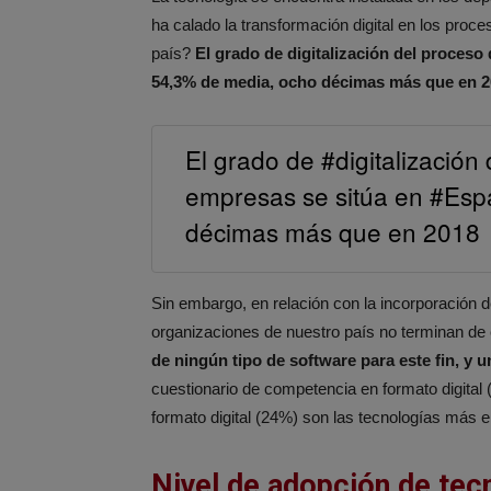
ha calado la transformación digital en los proce
país?
El grado de digitalización del proceso
54,3% de media, ocho décimas más que en 2
El grado de #digitalización
empresas se sitúa en #Esp
décimas más que en 2018
Sin embargo, en relación con la incorporación de
organizaciones de nuestro país no terminan de 
de ningún tipo de software para este fin, y
cuestionario de competencia en formato digital (
formato digital (24%) son las tecnologías más 
Nivel de adopción de tecn