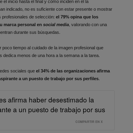
el inicio hasta el final y cómo inciden en él la
an indicado, no es suficiente con estar presente o mostrar
os profesionales de selección:
el 79% opina que los
u marca personal en
social media
, valorando con una
cuentran durante sus búsquedas.
r poco tiempo al cuidado de la imagen profesional que
os dedica menos de una hora a la semana a la tarea.
 redes sociales que
el 34% de las organizaciones
afirma
spirante a un puesto de trabajo por sus
perfiles
.
es afirma haber desestimado la
ante a un puesto de trabajo por sus
COMPARTIR EN X