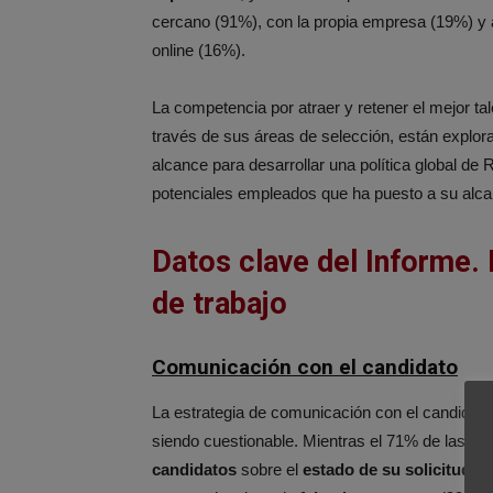
cercano (91%), con la propia empresa (19%) y a
online (16%).
La competencia por atraer y retener el mejor t
través de sus áreas de selección, están explor
alcance para desarrollar una política global d
potenciales empleados que ha puesto a su alcan
Datos clave del Informe.
de trabajo
Comunicación con el candidato
La estrategia de comunicación con el candidat
siendo cuestionable. Mientras el 71% de las e
candidatos
sobre el
estado de su solicitud d