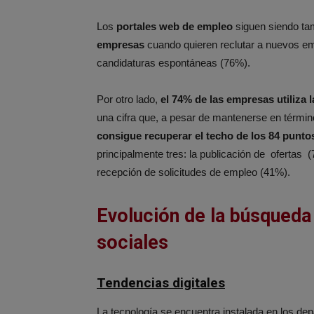
Los
portales web de empleo
siguen siendo ta
empresas
cuando quieren reclutar a nuevos em
candidaturas espontáneas (76%).
Por otro lado,
el 74% de las empresas utiliza 
una cifra que, a pesar de mantenerse en térmi
consigue recuperar el techo de los 84 punto
principalmente tres: la publicación de ofertas
recepción de solicitudes de empleo (41%).
Evolución de la búsqueda 
sociales
Tendencias digitales
La tecnología se encuentra instalada en los 