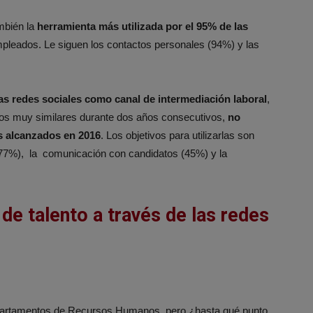
mbién la
herramienta más utilizada por el 95% de
las
pleados. Le siguen los contactos personales (94%) y las
las redes sociales como canal de intermediación laboral
,
nos muy similares durante dos años consecutivos,
no
s alcanzados en 2016
. Los objetivos para utilizarlas son
 (77%), la comunicación con candidatos (45%) y la
de talento a través de las redes
departamentos de Recursos Humanos, pero ¿hasta qué punto