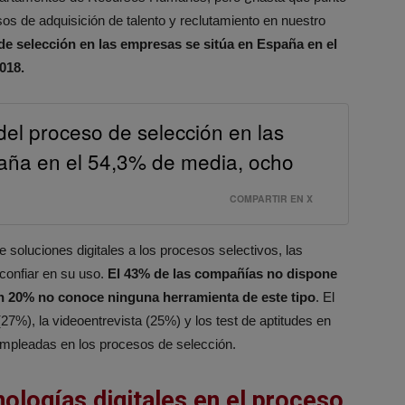
sos de adquisición de talento y reclutamiento en nuestro
 de selección en las empresas se sitúa en España en el
018.
 del proceso de selección en las
aña en el 54,3% de media, ocho
COMPARTIR EN X
 soluciones digitales a los procesos selectivos, las
confiar en su uso.
El 43% de las compañías
no dispone
 un 20% no conoce ninguna herramienta de este tipo
. El
27%), la videoentrevista (25%) y los test de aptitudes en
empleadas en los procesos de selección.
ologías digitales en el proceso