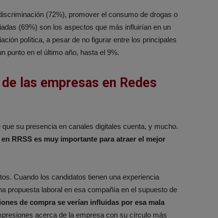
o discriminación (72%), promover el consumo de drogas o
iadas (69%) son los aspectos que más influirían en un
ación política, a pesar de no figurar entre los principales
 punto en el último año, hasta el 9%.
 de las empresas en Redes
 que su presencia en canales digitales cuenta, y mucho.
 en RRSS es muy importante para atraer el mejor
tos. Cuando los candidatos tienen una experiencia
una propuesta laboral en esa compañía en el supuesto de
iones de compra se verían influidas por esa mala
impresiones acerca de la empresa con su círculo más