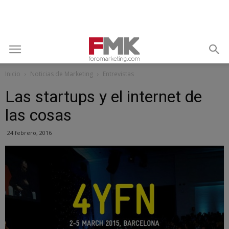
Inicio
Noticias de Marketing
Entrevistas
Las startups y el internet de
las cosas
24 febrero, 2016