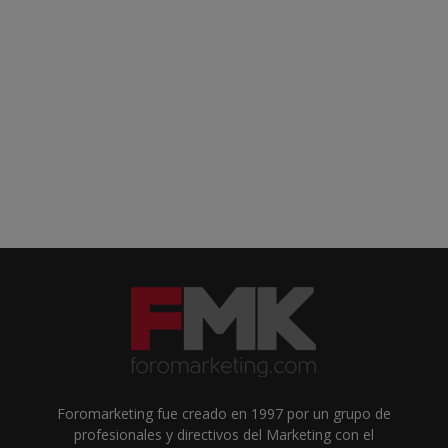
Foromarketing fue creado en 1997 por un grupo de
profesionales y directivos del Marketing con el