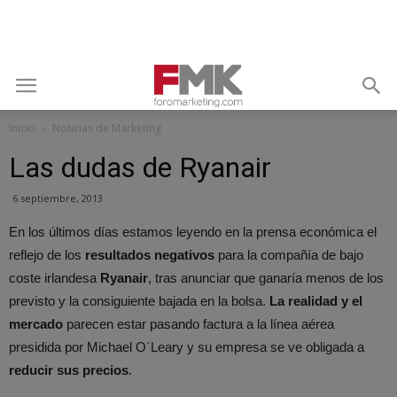
Inicio
Noticias de Marketing
Las dudas de Ryanair
6 septiembre, 2013
En los últimos días estamos leyendo en la prensa económica el
reflejo de los
resultados negativos
para la compañía de bajo
coste irlandesa
Ryanair
, tras anunciar que ganaría menos de los
previsto y la consiguiente bajada en la bolsa.
La realidad y el
mercado
parecen estar pasando factura a la línea aérea
presidida por Michael O´Leary y su empresa se ve obligada a
reducir sus precios
.