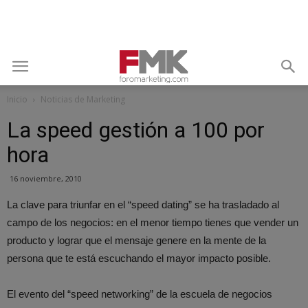
Inicio
Noticias de Marketing
La speed gestión a 100 por
hora
16 noviembre, 2010
La clave para triunfar en el “speed dating” se ha trasladado al
campo de los negocios: en el menor tiempo tienes que vender un
producto y lograr que el mensaje genere en la mente de la
persona que te está escuchando el mayor impacto posible.
El evento del “speed networking” de la escuela de negocios