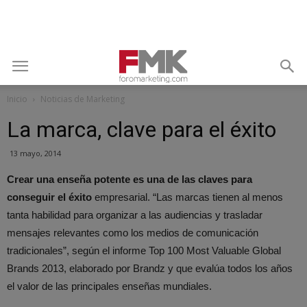
Inicio
Noticias de Marketing
La marca, clave para el éxito
13 mayo, 2014
Crear una enseña potente es una de las claves para
conseguir el éxito
empresarial. “Las marcas tienen al menos
tanta habilidad para organizar a las audiencias y trasladar
mensajes relevantes como los medios de comunicación
tradicionales”, según el informe Top 100 Most Valuable Global
Brands 2013, elaborado por Brandz y que evalúa todos los años
el valor de las principales enseñas mundiales.