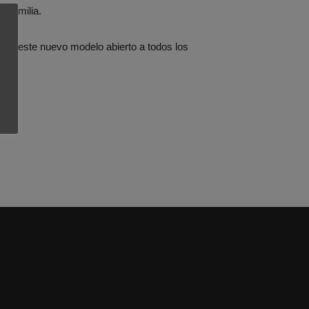
a familia.
ia este nuevo modelo abierto a todos los