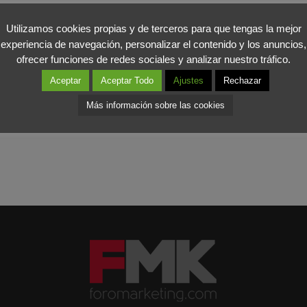
o por padres e hijos y a estimular la comunicación y la diversión en l
Utilizamos cookies propias y de terceros para que tengas la mejor
experiencia de navegación, personalizar el contenido y los anuncios,
 seguros de que cada vez más sectores encaminarán sus ferias hac
ofrecer funciones de redes sociales y analizar nuestro tráfico.
Aceptar
Aceptar Todo
Ajustes
Rechazar
Más información sobre las cookies