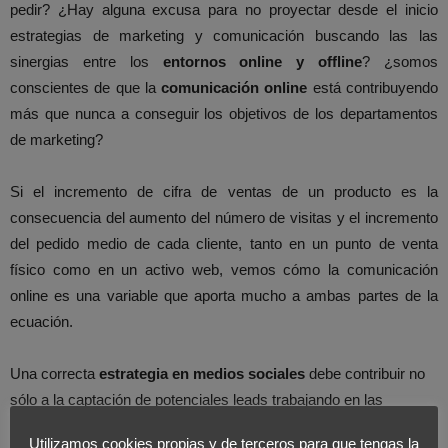
pedir? ¿Hay alguna excusa para no proyectar desde el inicio
estrategias de marketing y comunicación buscando las las
sinergias entre los
entornos online y offline
? ¿somos
conscientes de que la
comunicación online
está contribuyendo
más que nunca a conseguir los objetivos de los departamentos
de marketing?
Si el incremento de cifra de ventas de un producto es la
consecuencia del aumento del número de visitas y el incremento
del pedido medio de cada cliente, tanto en un punto de venta
físico como en un activo web, vemos cómo la comunicación
online es una variable que aporta mucho a ambas partes de la
ecuación.
Una correcta
estrategia en medios sociales
debe contribuir no
sólo a la captación de potenciales leads trabajando en las
comunidades adecuadas, sino también a la fidelización a través
Utilizamos cookies propias y de terceros para que tengas la