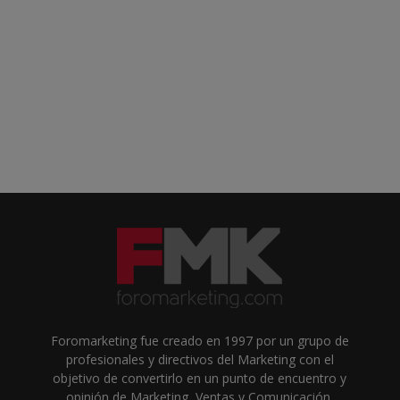
Foromarketing fue creado en 1997 por un grupo de
profesionales y directivos del Marketing con el
objetivo de convertirlo en un punto de encuentro y
opinión de Marketing, Ventas y Comunicación.