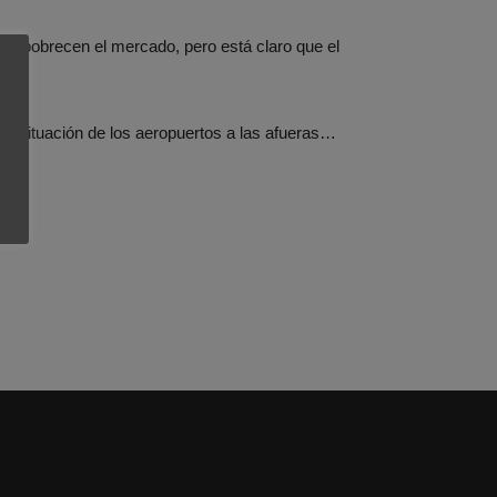
 empobrecen el mercado, pero está claro que el
 la situación de los aeropuertos a las afueras…