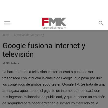
Inicio
Noticias de Marketing
Google fusiona internet y
televisión
2 junio, 2010
La barrera entre la televisión e internet está a punto de ser
traspasada con la nueva iniciativa de Google, que pasa por unir
los contenidos de ambos soportes en Google TV. Se trata de una
arriesgada apuesta que el gigante de internet compensará con
sus ingresos millonarios en publicidad, y que suponen un colchón
de seguridad para poder entrar en el inmaduro mercado de la