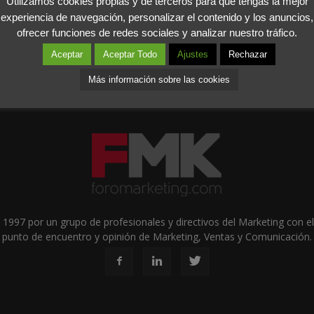
Utilizamos cookies propias y de terceros para que tengas la mejor
experiencia de navegación, personalizar el contenido y los anuncios,
ofrecer funciones de redes sociales y analizar nuestro tráfico.
Aceptar
Aceptar Todo
Ajustes
Rechazar
Más información sobre las cookies
1997 por un grupo de profesionales y directivos del Marketing con el 
punto de encuentro y opinión de Marketing, Ventas y Comunicación.