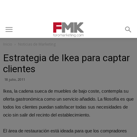
Inicio
Noticias de Marketing
Estrategia de Ikea para captar
clientes
18 julio, 2011
Ikea, la cadena sueca de muebles de bajo coste, contempla su
oferta gastronómica como un servicio añadido. La filosofía es que
todos los clientes puedan satisfacer todas sus necesidades de
ocio sin salir del recinto del establecimiento.
El área de restauración está ideada para que los compradores