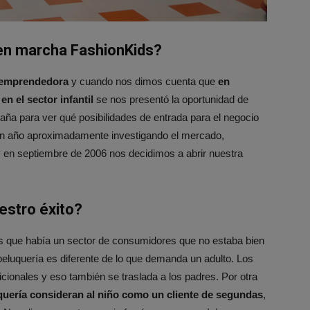
en marcha FashionKids?
 emprendedora
y cuando nos dimos cuenta que
en
n el sector infantil
se nos presentó la oportunidad de
ña para ver qué posibilidades de entrada para el negocio
 un año aproximadamente investigando el mercado,
y en septiembre de 2006 nos decidimos a abrir nuestra
estro éxito?
que había un sector de consumidores que no estaba bien
peluquería es diferente de lo que demanda un adulto. Los
cionales y eso también se traslada a los padres. Por otra
uquería consideran al niño como un cliente de segundas
,