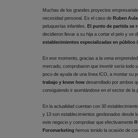
Muchas de los grandes proyectos empresariale
necesidad personal. Es el caso de
Ruben Aula
peluquerías infantiles.
El punto de partida se 
decidieron llevar a su hija a cortar el pelo y se
establecimientos especializadas en público in
En ese momento, gracias a la vena emprendedo
mercado, comprobaron que invertir sería todo un
poco de ayuda de una línea ICO, a montar su pr
trabajo y know how
desarrollado por ambos q
consiguiendo ir asentándose en el sector de la p
En la actualidad cuentan con 30 establecimient
y 13 son establecimientos gestionados desde l
este negocio y comprobar que efectivamente
R
Foromarketing
hemos tenido la ocasión de con