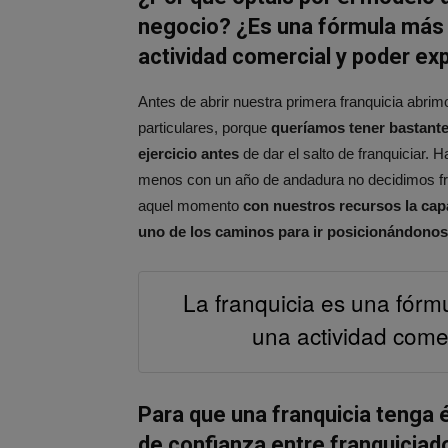
negocio?
¿Es una fórmula más
actividad comercial y poder ex
Antes de abrir nuestra primera franquicia abri
particulares, porque
queríamos tener bastante
ejercicio antes
de dar el salto de franquiciar. 
menos con un año de andadura no decidimos fra
aquel momento
con nuestros recursos la cap
uno de los caminos para ir posicionándonos 
La franquicia es una fór
una actividad comer
Para que una franquicia tenga 
de confianza entre franquiciad