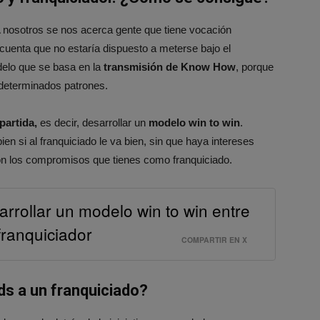
 nosotros se nos acerca gente que tiene vocación
uenta que no estaría dispuesto a meterse bajo el
odelo que se basa en la
transmisión de Know How
, porque
 determinados patrones.
partida,
es decir, desarrollar un
modelo win to win
.
 si al franquiciado le va bien, sin que haya intereses
con los compromisos que tienes como franquiciado.
arrollar un modelo win to win entre
franquiciador
COMPARTIR EN X
ds a un franquiciado?