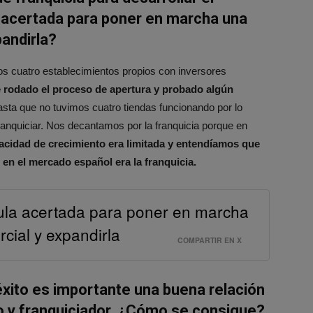
 acertada
para poner en marcha una
pandirla?
mos cuatro establecimientos propios con inversores
 rodado el proceso de apertura y probado algún
Hasta que no tuvimos cuatro tiendas funcionando por lo
nquiciar. Nos decantamos por la franquicia porque en
acidad de crecimiento era limitada y entendíamos que
en el mercado español era la franquicia.
mula acertada para poner en marcha
cial y expandirla
COMPARTIR EN X
éxito es importante una buena relación
o y franquiciador. ¿Cómo se consigue?