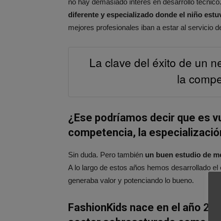
no hay demasiado interés en desarrollo técnic
diferente y especializado donde el niño est
mejores profesionales iban a estar al servicio
La clave del éxito de un n
la compe
¿Ese podríamos decir que es v
competencia, la especializaci
Sin duda. Pero también
un buen estudio de m
A lo largo de estos años hemos desarrollado el
generaba valor y potenciando lo bueno.
FashionKids nace en el año 200