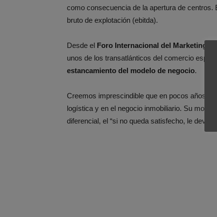
como consecuencia de la apertura de centros. 
bruto de explotación (ebitda).
Desde el
Foro Internacional del Marketing
ven
unos de los transatlánticos del comercio españ
estancamiento del modelo de negocio
.
Creemos imprescindible que en pocos años
El
logística y en el negocio inmobiliario. Su mod
diferencial, el “si no queda satisfecho, le devo