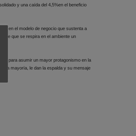
solidado y una caída del 4,5%en el beneficio
bio en el modelo de negocio que sustenta a
arece que se respira en el ambiente un
ción, para asumir un mayor protagonismo en la
mensa mayoría, le dan la espalda y su mensaje