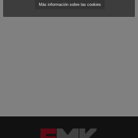
Más información sobre las cookies
pensemos que un pulpo domina el destino.