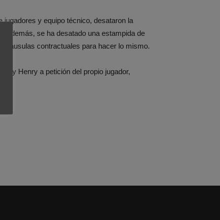
e jugadores y equipo técnico, desataron la
Pero además, se ha desatado una estampida de
s cláusulas contractuales para hacer lo mismo.
erry Henry a petición del propio jugador,