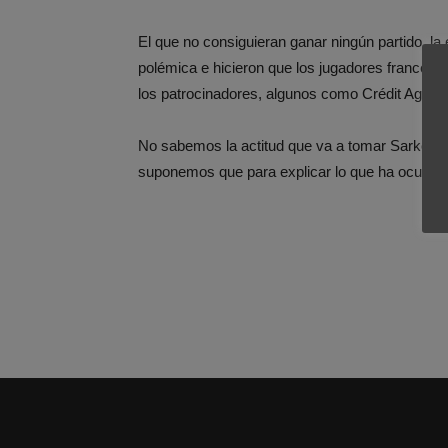
El que no consiguieran ganar ningún partido, la
polémica e hicieron que los jugadores frances
los patrocinadores, algunos como Crédit Agrico
No sabemos la actitud que va a tomar Sarkozy al
suponemos que para explicar lo que ha ocurrido