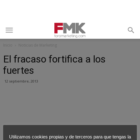
Inicio
Noticias de Marketing
El fracaso fortifica a los
fuertes
12 septiembre, 2013
Utilizamos cookies propias y de terceros para que tengas la