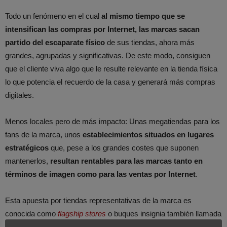
Todo un fenómeno en el cual
al mismo tiempo que se
intensifican las compras por Internet, las marcas sacan
partido del escaparate físico
de sus tiendas, ahora más
grandes, agrupadas y significativas. De este modo, consiguen
que el cliente viva algo que le resulte relevante en la tienda física
lo que potencia el recuerdo de la casa y generará más compras
digitales.
Menos locales pero de más impacto: Unas megatiendas para los
fans de la marca, unos
establecimientos situados en lugares
estratégicos
que, pese a los grandes costes que suponen
mantenerlos,
resultan rentables para las marcas tanto en
términos de imagen como para las ventas por Internet
.
Esta apuesta por tiendas representativas de la marca es
conocida como
flagship stores
o buques insignia también llamada
de escapatate o
showrooms
. Llámese como se llame, lo que