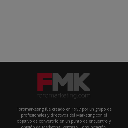
Foromarketing fue creado en 1997 por un grupo de
profesionales y directivos del Marketing con el
objetivo de convertirlo en un punto de encuentro y
opinión de Marketing, Ventas y Comunicación.