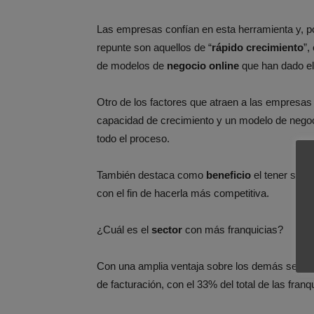
Las empresas confían en esta herramienta y, por
repunte son aquellos de “
rápido crecimiento
”,
de modelos de
negocio online
que han dado el 
Otro de los factores que atraen a las empresa
capacidad de crecimiento y un modelo de negoci
todo el proceso.
También destaca como
beneficio
el tener siem
con el fin de hacerla más competitiva.
¿Cuál es el
sector
con más franquicias?
Con una amplia ventaja sobre los demás sector
de facturación, con el 33% del total de las franq