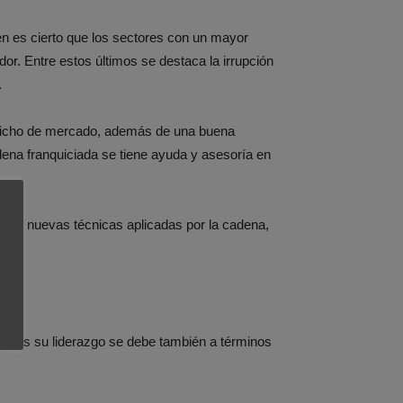
ien es cierto que los sectores con un mayor
r. Entre estos últimos se destaca la irrupción
.
 nicho de mercado, además de una buena
dena franquiciada se tiene ayuda y asesoría en
ión y nuevas técnicas aplicadas por la cadena,
demás su liderazgo se debe también a términos