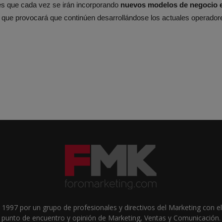
es que cada vez se irán incorporando
nuevos modelos de negocio e
lo que provocará que continúen desarrollándose los actuales operador
1997 por un grupo de profesionales y directivos del Marketing con el 
punto de encuentro y opinión de Marketing, Ventas y Comunicación.