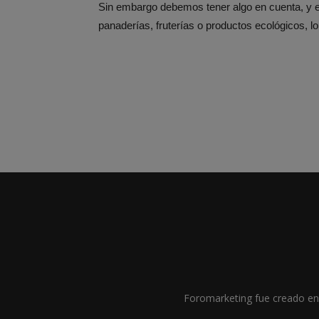
Sin embargo debemos tener algo en cuenta, y 
panaderías, fruterías o productos ecológicos, 
Foromarketing fue creado en 