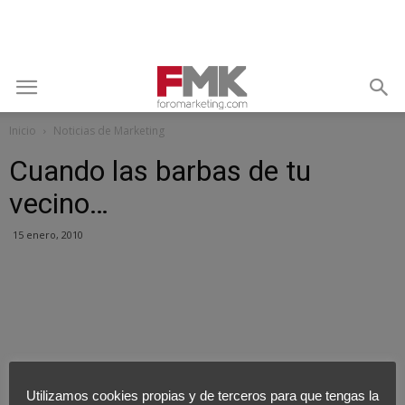
Inicio
Noticias de Marketing
Cuando las barbas de tu
vecino…
15 enero, 2010
Utilizamos cookies propias y de terceros para que tengas la