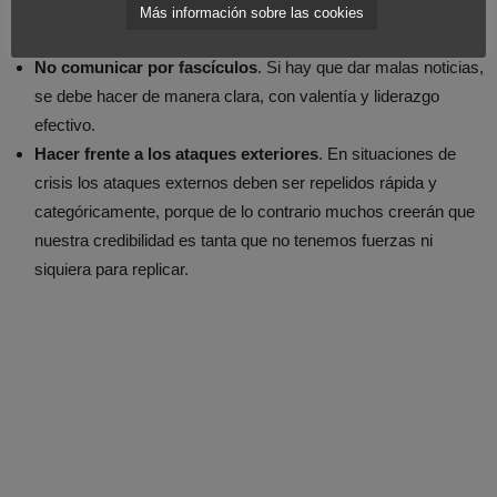
que se enteren primero nuestros empleados. Enterarse de
Más información sobre las cookies
manera externa puede resultar demoledor.
No comunicar por fascículos
. Si hay que dar malas noticias,
se debe hacer de manera clara, con valentía y liderazgo
efectivo.
Hacer frente a los ataques exteriores
. En situaciones de
crisis los ataques externos deben ser repelidos rápida y
categóricamente, porque de lo contrario muchos creerán que
nuestra credibilidad es tanta que no tenemos fuerzas ni
siquiera para replicar.