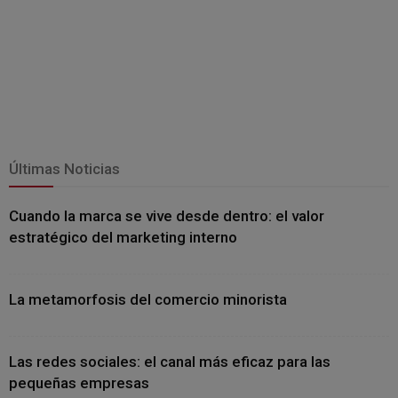
Últimas Noticias
Cuando la marca se vive desde dentro: el valor
estratégico del marketing interno
La metamorfosis del comercio minorista
Las redes sociales: el canal más eficaz para las
pequeñas empresas