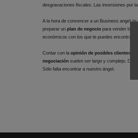
desgravaciones fiscales. Las inversiones por la
A la hora de convencer a un Business angel de 
preparar un
plan de negocio
para vender bien 
económicos con los que te puedes encontrar.
Contar con la
opinión de posibles clientes y
negociación
suelen ser largo y complejo. De h
Sólo falta encontrar a nuestro ángel.