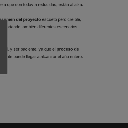
e a que son todavía reducidas, están al alza.
esumen del proyecto
escueto pero creíble,
, aportando también diferentes escenarios
dad, y ser paciente, ya que el
proceso de
mente puede llegar a alcanzar el año entero.